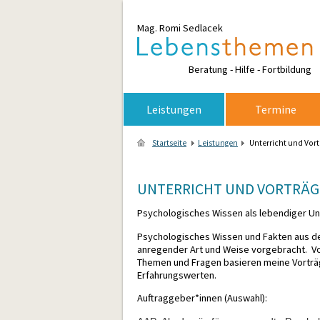
Mag. Romi Sedlacek
Rosemarie
Beratung - Hilfe - Fortbildung
Leistungen
Termine
Startseite
Leistungen
Unterricht und Vort
UNTERRICHT UND VORTRÄG
Psychologisches Wissen als lebendiger Un
Psychologisches Wissen und Fakten aus de
anregender Art und Weise vorgebracht. Vo
Themen und Fragen basieren meine Vorträg
Erfahrungswerten.
Auftraggeber*innen (Auswahl):