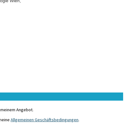
ogie Wien,
u meinem Angebot.
 meine
Allgemeinen Geschäftsbedingungen
.