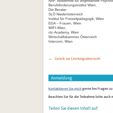
AAP: Akademiie für angewandte Psychol
Berufsförderungsinstitut Wien,
Die Berater
SLÖ Niederösterreich
Institut für Freizeitpädagogik, Wien
EGA – Frauen, Wien
WIFI-Wien,
ctc-Academy, Wien
Wirtschaftskammer Österreich
Intercom, Wien
Zurück zur Leistungsübersicht
Anmeldung
Kontaktieren Sie mich
gerne bei Fragen z
Beachten Sie für die Teilnahme bitte auch
Teilen Sie diesen Inhalt auf: