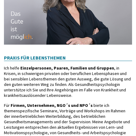
PRAXIS FÜR LEBENSTHEMEN
Ich helfe
Einzelpersonen, Paaren, Familien und Gruppen
, in
Krisen, in schwierigen privaten oder beruflichen Lebensphasen und
bei sensiblen Lebensthemen den guten Ausweg, die gute Lösung und
den guten weiteren Weg zu finden. Als Gesundheitspsychologin
unterstütze ich Sie und Ihre Angehörigen im Falle von Krankheit und
krankheitsauslösender Lebensweise.
Für
Firmen, Unternehmen, NGO´s und NPO´s
biete ich
themenspezifische Seminare, Vorträge und Workshops im Rahmen
der innerbetrieblichen Weiterbildung, des betrieblichen
Gesundheitsmanagements und der Supervision. Meine Angebote und
Leistungen entsprechen den aktuellen Ergebnissen von Lern- und
Motivationspsychologie, von Gesundheits- und Arbeitspsychologie