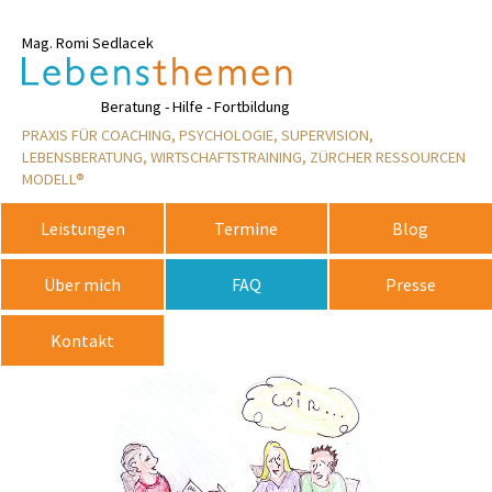
Mag. Romi Sedlacek
Rosemarie
Beratung - Hilfe - Fortbildung
PRAXIS FÜR COACHING, PSYCHOLOGIE, SUPERVISION,
LEBENSBERATUNG, WIRTSCHAFTSTRAINING, ZÜRCHER RESSOURCEN
MODELL®
Leistungen
Termine
Blog
Über mich
FAQ
Presse
Kontakt