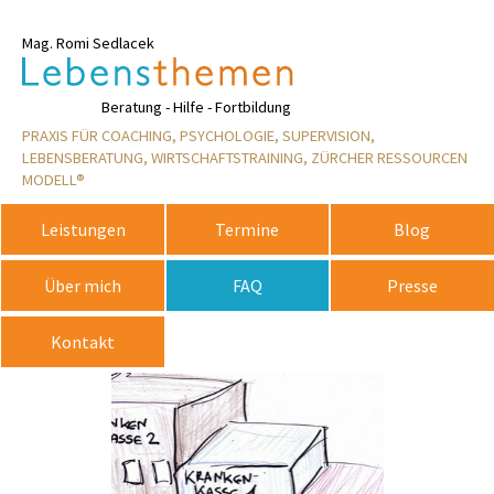
Mag. Romi Sedlacek
Rosemarie
Beratung - Hilfe - Fortbildung
PRAXIS FÜR COACHING, PSYCHOLOGIE, SUPERVISION,
LEBENSBERATUNG, WIRTSCHAFTSTRAINING, ZÜRCHER RESSOURCEN
MODELL®
Leistungen
Termine
Blog
Über mich
FAQ
Presse
Kontakt