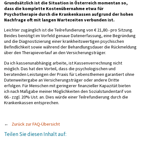
Grundsätzlich ist die Situation in Österreich momentan so,
dass die komplette Kostenübernahme etwa für
Psychotherapie durch die Krankenkassen aufgrund der hohen
Nachfrage oft mit langen Wartezeiten verbunden ist.
Leichter zugänglich ist die Teilrefundierung von € 21,80.- pro Sitzung.
Beides benötigt im Vorfeld genaue Datenerfassung, eine Begründung
und die Diagnostizierung einer krankheitswertigen psychischen
Befindlichkeit sowie während der Behandlungsdauer die Rückmeldung
über den Therapieverlauf an den Versicherungsträger.
Da ich kassenunabhängig arbeite, ist Kassenverrechnung nicht
möglich. Das hat den Vorteil, dass die psychologischen und
beratenden Leistungen der Praxis für Lebensthemen garantiert ohne
Datenweitergabe an Versicherungsträger oder andere Dritte
erfolgen. Für Menschen mit geringerer finanzieller Kapazität bieten
ich nach Maßgabe meiner Möglichkeiten den Sozialstundentarif von
66.- zzgl. 20% Ust. an. Dies würde einer Teilrefundierung durch die
Krankenkassen entsprechen.
Zurück zur FAQ-Übersicht
Teilen Sie diesen Inhalt auf: