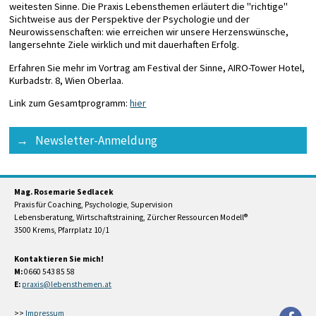
weitesten Sinne. Die Praxis Lebensthemen erläutert die "richtige"
Sichtweise aus der Perspektive der Psychologie und der
Neurowissenschaften: wie erreichen wir unsere Herzenswünsche,
langersehnte Ziele wirklich und mit dauerhaften Erfolg.
Erfahren Sie mehr im Vortrag am Festival der Sinne, AIRO-Tower Hotel,
Kurbadstr. 8, Wien Oberlaa.
Link zum Gesamtprogramm:
hier
Newsletter-Anmeldung
Mag. Rosemarie Sedlacek
Praxis für Coaching, Psychologie, Supervision
Lebensberatung, Wirtschaftstraining, Zürcher Ressourcen Modell®
3500 Krems, Pfarrplatz 10/1
Kontaktieren Sie mich!
M:
0660 543 85 58
E:
>>
Impressum